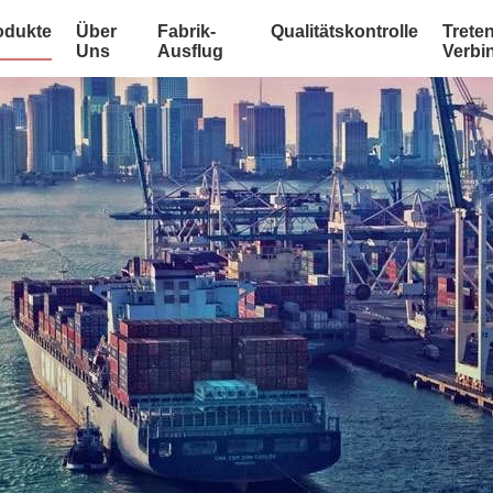
odukte
Über
Fabrik-
Qualitätskontrolle
Treten
Uns
Ausflug
Verbi