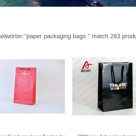
elwörter:
"paper packaging bags "
match 283 prod