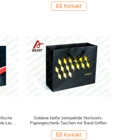
Kontakt
ifische
Goldene heiße stempelnde Hochzeits-
enk-Lech-
Papiergeschenk-Taschen mit Band-Griffen
Kontakt