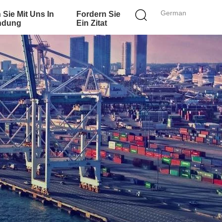
German
 Sie Mit Uns In
Fordern Sie
ndung
Ein Zitat