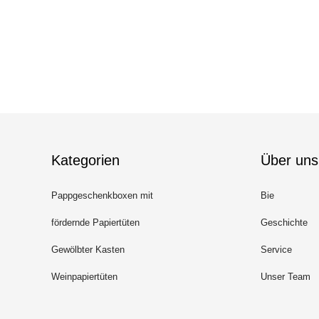
Kategorien
Über uns
Pappgeschenkboxen mit
Bie
Deckeln
fördernde Papiertüten
Geschichte
Gewölbter Kasten
Service
Weinpapiertüten
Unser Team