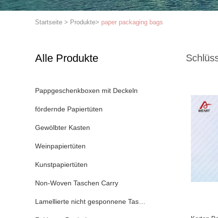
Startseite
>
Produkte
>
paper packaging bags
Alle Produkte
Schlüss
Pappgeschenkboxen mit Deckeln
fördernde Papiertüten
Gewölbter Kasten
Weinpapiertüten
Kunstpapiertüten
Non-Woven Taschen Carry
Lamellierte nicht gesponnene Tasche