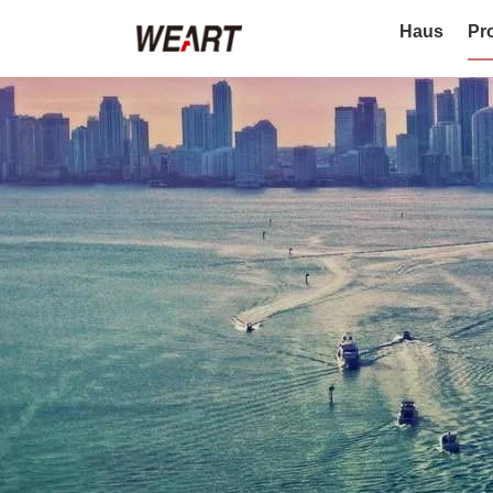
Haus
Pr