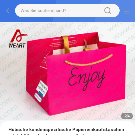
3
/
4
Hübsche kundenspezifische Papiereinkaufstaschen