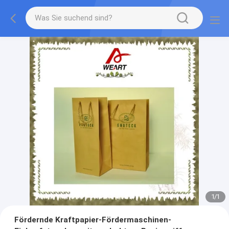
1
/
1
Fördernde Kraftpapier-Fördermaschinen-