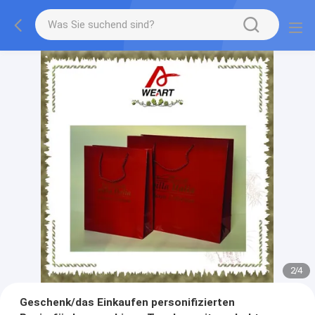
3
/
4
Geschenk/das Einkaufen personifizierten