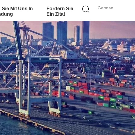
German
 Sie Mit Uns In
Fordern Sie
ndung
Ein Zitat