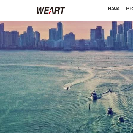
Haus
Pr