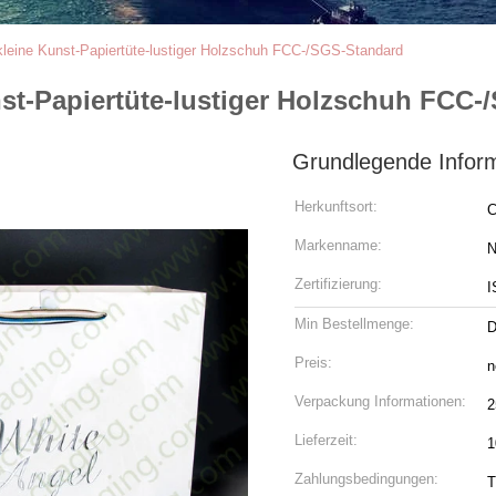
leine Kunst-Papiertüte-lustiger Holzschuh FCC-/SGS-Standard
t-Papiertüte-lustiger Holzschuh FCC-
Grundlegende Infor
Herkunftsort:
C
Markenname:
N
Zertifizierung:
I
Min Bestellmenge:
D
Preis:
n
Verpackung Informationen:
2
Lieferzeit:
1
Zahlungsbedingungen:
T