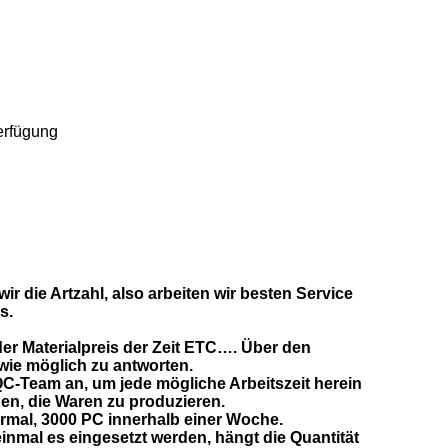
erfügung
ir die Artzahl, also arbeiten wir besten Service
s.
der Materialpreis der Zeit ETC…. Über den
wie möglich zu antworten.
QC-Team an, um jede mögliche Arbeitszeit herein
n, die Waren zu produzieren.
Normal, 3000 PC innerhalb einer Woche.
einmal es eingesetzt werden, hängt die Quantität