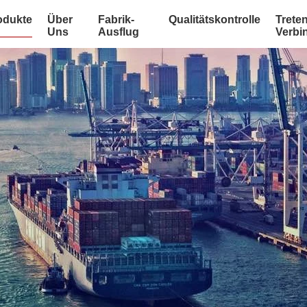
odukte
Über
Fabrik-
Qualitätskontrolle
Treten
Uns
Ausflug
Verbi