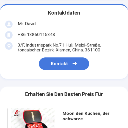
Kontaktdaten
Mr. David
+86 13860115348
3/F, Industriepark No.71 Huli, Meixi-Straße,
tongaischer Bezirk, Xiamen, China, 361100
Kontakt
Erhalten Sie Den Besten Preis Für
Moon den Kuchen, der
schwarze
Pappgeschenkboxen für