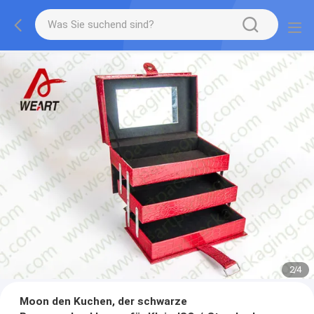
3
/
4
Moon den Kuchen, der schwarze