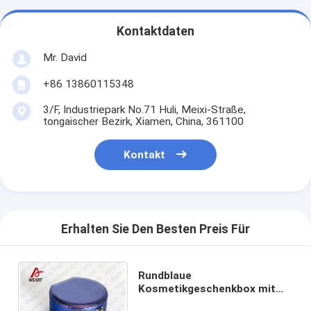
Kontaktdaten
Mr. David
+86 13860115348
3/F, Industriepark No.71 Huli, Meixi-Straße,
tongaischer Bezirk, Xiamen, China, 361100
Kontakt
Erhalten Sie Den Besten Preis Für
Rundblaue
Kosmetikgeschenkbox mit
Metallknopf, Karton