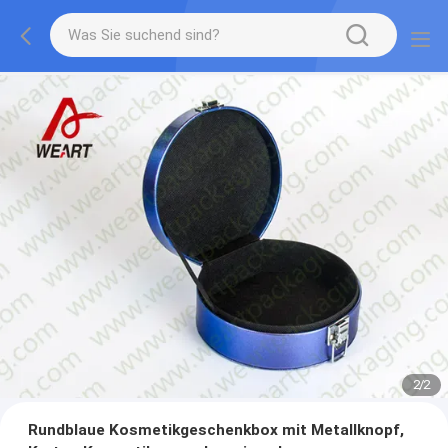
1
/
2
Rundblaue Kosmetikgeschenkbox mit Metallknopf,