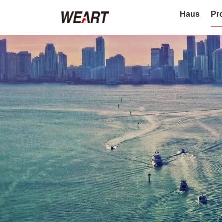
Haus
Pr