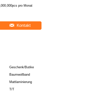
,000,000pcs pro Monat
Kontakt
Geschenk/Butike
Baumwollband
Mattlaminierung
T/T