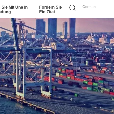
German
 Sie Mit Uns In
Fordern Sie
ndung
Ein Zitat