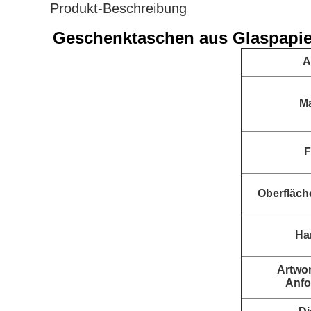
Produkt-Beschreibung
Geschenktaschen aus Glaspapier
A
Ma
F
Oberfläch
Han
Artwo
Anfo