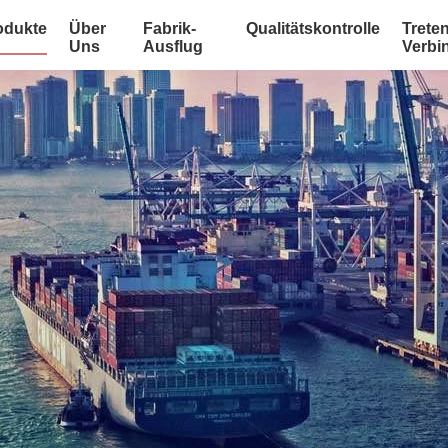
odukte
Über
Fabrik-
Qualitätskontrolle
Treten
Uns
Ausflug
Verbi