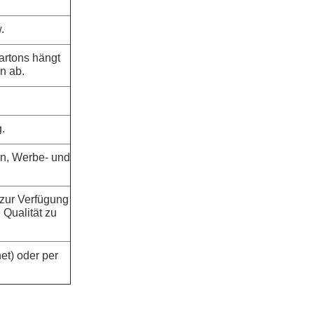
.
artons hängt
n ab.
.
n, Werbe- und
 zur Verfügung
 Qualität zu
et) oder per