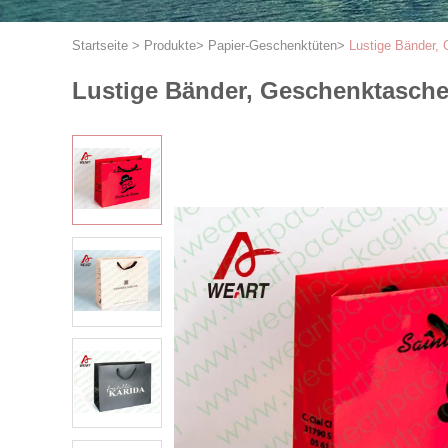
Startseite
>
Produkte
>
Papier-Geschenktüten
>
Lustige Bänder,
Lustige Bänder, Geschenktasch