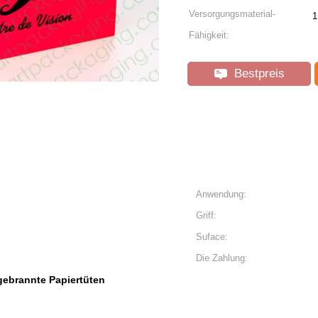
Versorgungsmaterial-
1
Fähigkeit:
Bestpreis
Anwendung:
Griff:
Suface:
Die Zahlung:
gebrannte Papiertüten