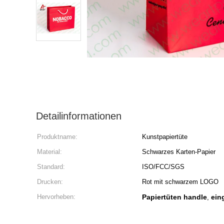
Detailinformationen
Produktname:
Kunstpapiertüte
Material:
Schwarzes Karten-Papier
Standard:
ISO/FCC/SGS
Drucken:
Rot mit schwarzem LOGO
Hervorheben:
Papiertüten handle
ein
,