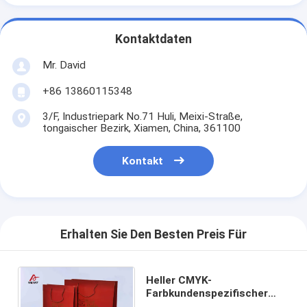
Kontaktdaten
Mr. David
+86 13860115348
3/F, Industriepark No.71 Huli, Meixi-Straße,
tongaischer Bezirk, Xiamen, China, 361100
Kontakt
Erhalten Sie Den Besten Preis Für
Heller CMYK-
Farbkundenspezifischer
Papiertüten Fashin-