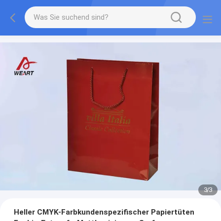
1
/
3
Heller CMYK-Farbkundenspezifischer Papiertüten