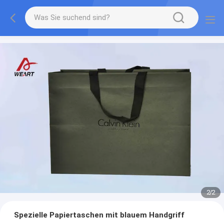
1
/
2
Spezielle Papiertaschen mit blauem Handgriff