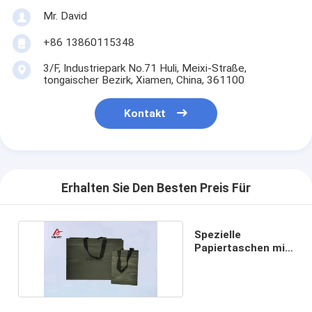
Mr. David
+86 13860115348
3/F, Industriepark No.71 Huli, Meixi-Straße,
tongaischer Bezirk, Xiamen, China, 361100
Kontakt
Erhalten Sie Den Besten Preis Für
Spezielle
Papiertaschen mit
blauem Handgriff