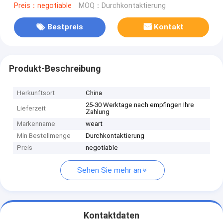
Preis：negotiable
MOQ：Durchkontaktierung
Bestpreis
Kontakt
Produkt-Beschreibung
Herkunftsort
China
25-30 Werktage nach empfingen Ihre
Lieferzeit
Zahlung
Markenname
weart
Min Bestellmenge
Durchkontaktierung
Preis
negotiable
Sehen Sie mehr an
Kontaktdaten