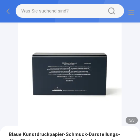
1
/
3
Blaue Kunstdruckpapier-Schmuck-Darstellungs-