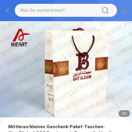
1
/
2
Mittleres/kleines Geschenk-Paket-Taschen-